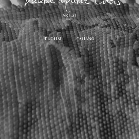
ENGLISH
ITALIANO