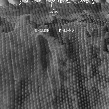
ENGLISH
ITALIANO